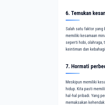
6. Temukan kesa
Salah satu faktor yang
memiliki kesamaan mina
seperti hobi, olahraga,
keintiman dan kebahagi
7. Hormati perbe
Meskipun memiliki kesa
hidup. Kita pasti memili
hal-hal pribadi. Yang 
memaksakan kehendak a