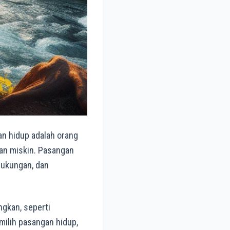
an hidup adalah orang
dan miskin. Pasangan
 dukungan, dan
ngkan, seperti
memilih pasangan hidup,