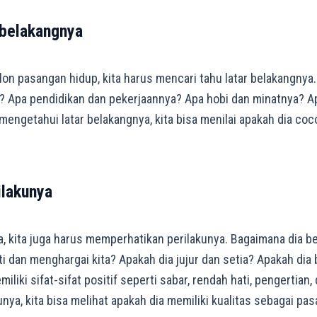
r belakangnya
n pasangan hidup, kita harus mencari tahu latar belakangnya. 
? Apa pendidikan dan pekerjaannya? Apa hobi dan minatnya? 
engetahui latar belakangnya, kita bisa menilai apakah dia coc
ilakunya
a, kita juga harus memperhatikan perilakunya. Bagaimana dia be
 dan menghargai kita? Apakah dia jujur dan setia? Apakah dia
liki sifat-sifat positif seperti sabar, rendah hati, pengertian,
ya, kita bisa melihat apakah dia memiliki kualitas sebagai pa