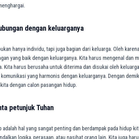
menghargai.
ubungan dengan keluarganya
kan hanya individu, tapi juga bagian dari keluarga. Oleh karena 
n yang baik dengan keluarganya. Kita harus mengenal dan m
. Kita harus berusaha untuk diterima dan disukai oleh keluarga
 komunikasi yang harmonis dengan keluarganya. Dengan demikia
ita dengan calon pasangan hidup.
nta petunjuk Tuhan
adalah hal yang sangat penting dan berdampak pada hidup kita.
dalkan logika, perasaan, atau nasihat orang lain. Kita juga har