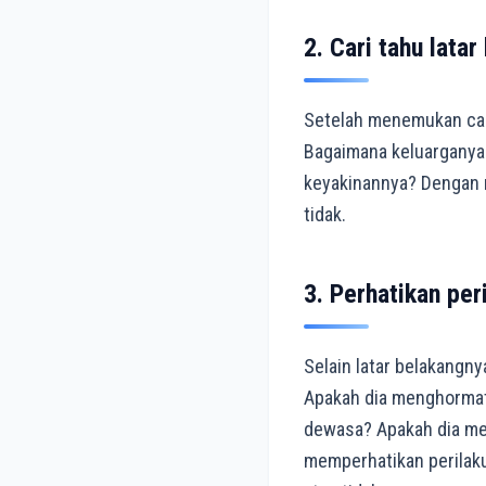
2. Cari tahu lata
Setelah menemukan calo
Bagaimana keluarganya
keyakinannya? Dengan m
tidak.
3. Perhatikan per
Selain latar belakangny
Apakah dia menghormati
dewasa? Apakah dia memi
memperhatikan perilakun