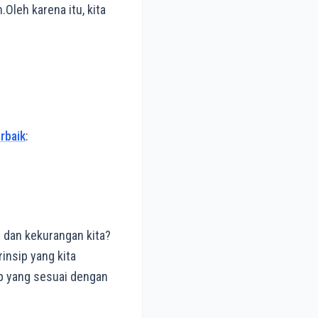
Oleh karena itu, kita
rbaik
:
n dan kekurangan kita?
rinsip yang kita
up yang sesuai dengan