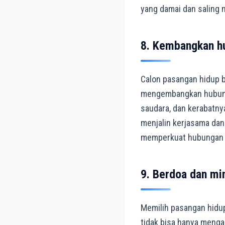
yang damai dan saling 
8. Kembangkan h
Calon pasangan hidup bu
mengembangkan hubunga
saudara, dan kerabatnya
menjalin kerjasama dan
memperkuat hubungan k
9. Berdoa dan mi
Memilih pasangan hidup 
tidak bisa hanya mengan