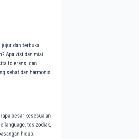
 jujur dan terbuka
n? Apa visi dan misi
ita toleransi dan
ng sehat dan harmonis.
erapa besar kesesuaian
e language, tes zodiak,
pasangan hidup.