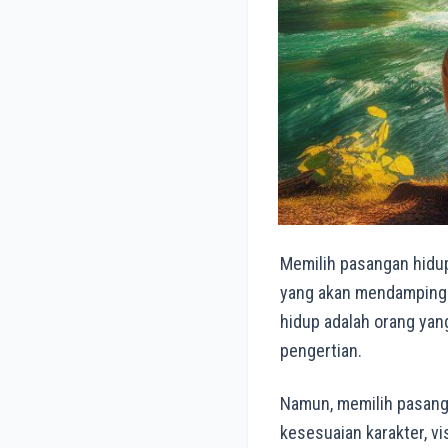
Memilih pasangan hidup
yang akan mendampingi 
hidup adalah orang yang
pengertian.
Namun, memilih pasanga
kesesuaian karakter, vis