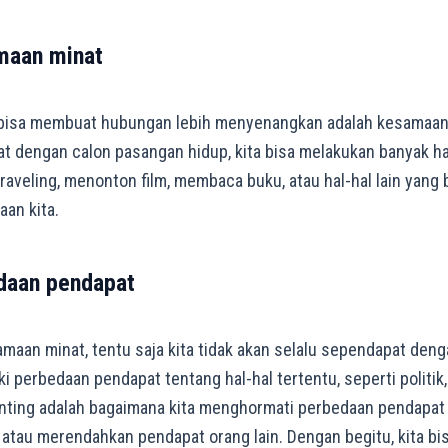
maan minat
 bisa membuat hubungan lebih menyenangkan adalah kesamaan m
t dengan calon pasangan hidup, kita bisa melakukan banyak h
 traveling, menonton film, membaca buku, atau hal-hal lain yan
aan kita.
daan pendapat
maan minat, tentu saja kita tidak akan selalu sependapat den
ki perbedaan pendapat tentang hal-hal tertentu, seperti politik,
penting adalah bagaimana kita menghormati perbedaan pendapat
tau merendahkan pendapat orang lain. Dengan begitu, kita b