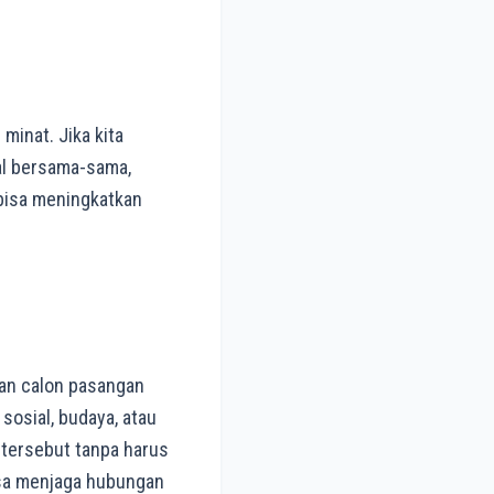
inat. Jika kita
al bersama-sama,
g bisa meningkatkan
gan calon pasangan
 sosial, budaya, atau
 tersebut tanpa harus
isa menjaga hubungan