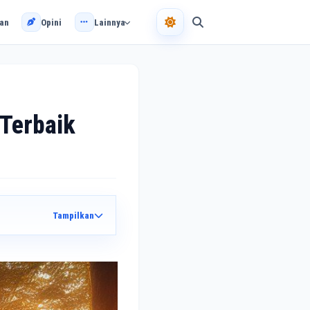
an
Opini
Lainnya
 Terbaik
Tampilkan