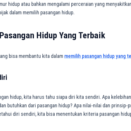
mur hidup atau bahkan mengalami perceraian yang menyakitkan.
 bijak dalam memilih pasangan hidup.
 Pasangan Hidup Yang Terbaik
 yang bisa membantu kita dalam
memilih pasangan hidup yang te
iri
n hidup, kita harus tahu siapa diri kita sendiri. Apa kelebiha
dan butuhkan dari pasangan hidup? Apa nilai-nilai dan prinsip-p
hui diri sendiri, kita bisa menentukan kriteria pasangan hid