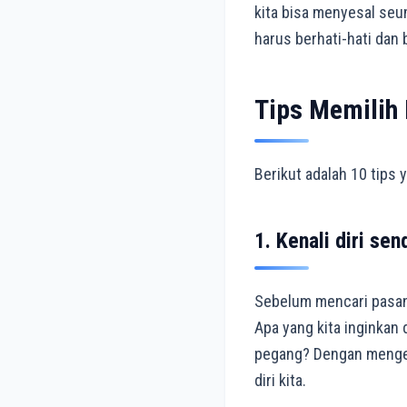
kita bisa menyesal seu
harus berhati-hati dan
Tips Memilih
Berikut adalah 10 tips
1. Kenali diri send
Sebelum mencari pasanga
Apa yang kita inginkan 
pegang? Dengan mengeta
diri kita.