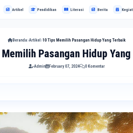
Artikel
Pendidikan
Literasi
Berita
Kegiat
Beranda
Artikel
10 Tips Memilih Pasangan Hidup Yang Terbaik
 Memilih Pasangan Hidup Yang
Admin
February 07, 2024
0 Komentar
an Hidup Yang Terbaik
i
elakangnya