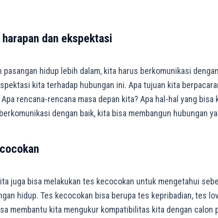
 harapan dan ekspektasi
 pasangan hidup lebih dalam, kita harus berkomunikasi dengan
pektasi kita terhadap hubungan ini. Apa tujuan kita berpacara
 Apa rencana-rencana masa depan kita? Apa hal-hal yang bisa k
erkomunikasi dengan baik, kita bisa membangun hubungan ya
ecocokan
kita juga bisa melakukan tes kecocokan untuk mengetahui seb
gan hidup. Tes kecocokan bisa berupa tes kepribadian, tes lov
bisa membantu kita mengukur kompatibilitas kita dengan calon 