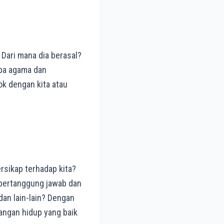
Dari mana dia berasal?
Apa agama dan
ok dengan kita atau
rsikap terhadap kita?
 bertanggung jawab dan
 dan lain-lain? Dengan
sangan hidup yang baik