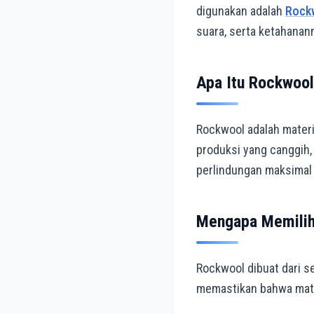
digunakan adalah
Rock
suara, serta ketahanan
Apa Itu Rockwoo
Rockwool adalah materia
produksi yang canggih
perlindungan maksimal 
Mengapa Memilih
Rockwool dibuat dari s
memastikan bahwa materi