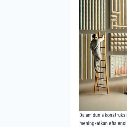
Keunggulan Rockwo
Aplikasi Rockwool d
Penggunaan Rockwoo
Dalam dunia konstruksi 
meningkatkan efisiensi