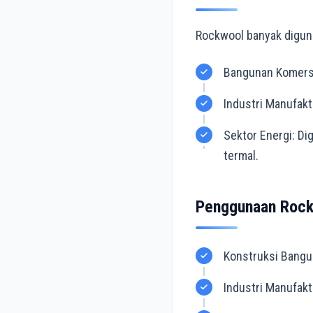
Rockwool banyak digunak
Bangunan Komersia
Industri Manufak
Sektor Energi: Di
termal.
Penggunaan Rock
Konstruksi Banguna
Industri Manufak