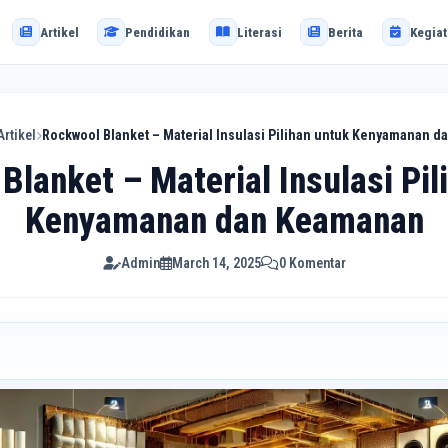
Artikel
Pendidikan
Literasi
Berita
Kegiat
Artikel
Rockwool Blanket – Material Insulasi Pilihan untuk Kenyamanan 
Blanket – Material Insulasi Pil
Kenyamanan dan Keamanan
Admin
March 14, 2025
0 Komentar
ockwool?