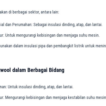
an di berbagai sektor, antara lain:
l dan Perumahan: Sebagai insulasi dinding, atap, dan lantai.
tur: Untuk mengurangi kebisingan dan menjaga suhu mesin.
gunakan dalam insulasi pipa dan pembangkit listrik untuk menin
wool dalam Berbagai Bidang
n: Untuk insulasi dinding, atap, dan lantai.
tur: Mengurangi kebisingan dan menjaga kestabilan suhu mesin