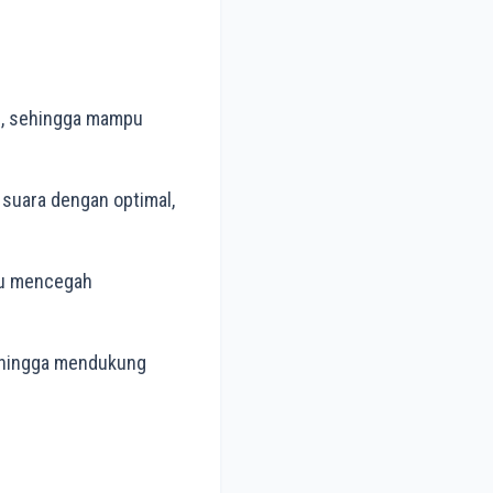
ah, sehingga mampu
suara dengan optimal,
ntu mencegah
sehingga mendukung