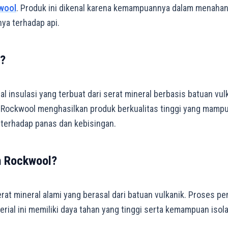
wool
. Produk ini dikenal karena kemampuannya dalam menaha
nya terhadap api.
l?
l insulasi yang terbuat dari serat mineral berbasis batuan vu
, Rockwool menghasilkan produk berkualitas tinggi yang mam
terhadap panas dan kebisingan.
 Rockwool?
erat mineral alami yang berasal dari batuan vulkanik. Proses 
al ini memiliki daya tahan yang tinggi serta kemampuan isolas