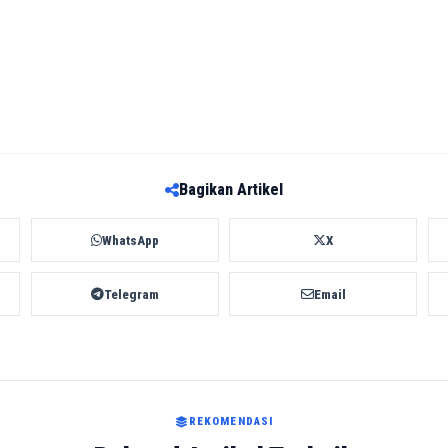
Bagikan Artikel
WhatsApp
X
Telegram
Email
REKOMENDASI