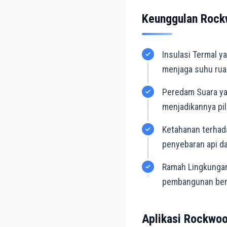
Keunggulan Rock
Insulasi Termal y
menjaga suhu rua
Peredam Suara ya
menjadikannya pil
Ketahanan terhada
penyebaran api da
Ramah Lingkungan
pembangunan berk
Aplikasi Rockwoo