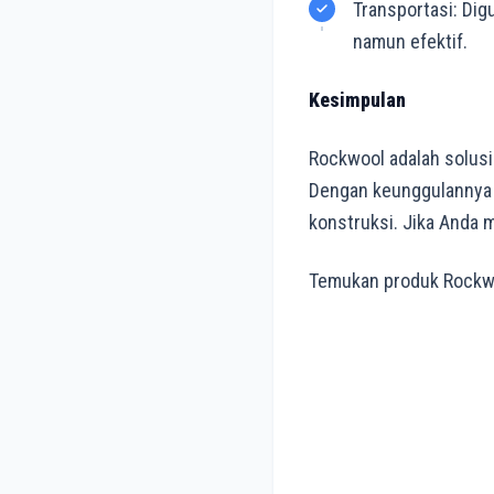
Transportasi: Dig
namun efektif.
Kesimpulan
Rockwool adalah solusi
Dengan keunggulannya y
konstruksi. Jika Anda m
Temukan produk Rockwo