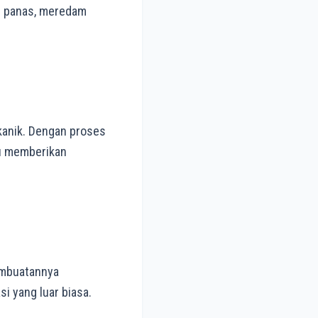
n panas, meredam
lkanik. Dengan proses
pu memberikan
pembuatannya
i yang luar biasa.