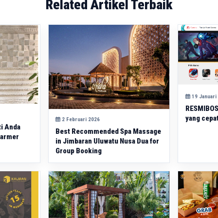
Related Artikel Terbaik
19 Januari
RESMIBOS 
yang cepat
2 Februari 2026
ti Anda
Best Recommended Spa Massage
Marmer
in Jimbaran Uluwatu Nusa Dua for
Group Booking