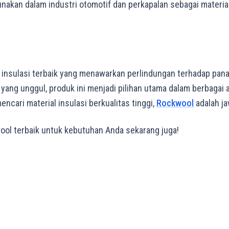
unakan dalam industri otomotif dan perkapalan sebagai material
 insulasi terbaik yang menawarkan perlindungan terhadap panas
ang unggul, produk ini menjadi pilihan utama dalam berbagai ap
encari material insulasi berkualitas tinggi,
Rockwool
adalah j
ol terbaik untuk kebutuhan Anda sekarang juga!