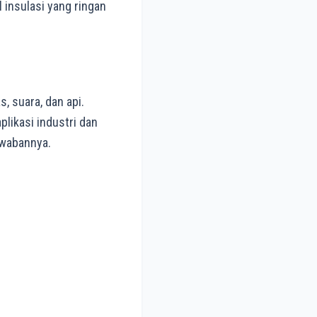
 insulasi yang ringan
, suara, dan api.
likasi industri dan
awabannya.