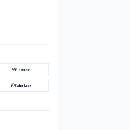
Pinterest
Salin Link