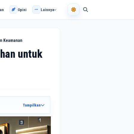
an
Opini
Lainnya
dan Keamanan
ihan untuk
Tampilkan