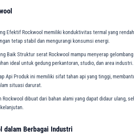
wool
ang Efektif Rockwool memiliki konduktivitas termal yang rend
ngan tetap stabil dan mengurangi konsumsi energi.
ng Baik Struktur serat Rockwool mampu menyerap gelombang 
ihan ideal untuk gedung perkantoran, studio, dan area industri.
p Api Produk ini memiliki sifat tahan api yang tinggi, memba
lam situasi darurat.
 Rockwool dibuat dari bahan alami yang dapat didaur ulang, 
elanjutan.
l dalam Berbagai Industri