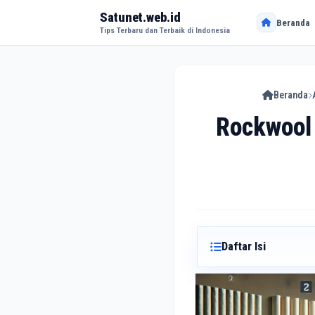
Satunet.web.id
Beranda
Tips Terbaru dan Terbaik di Indonesia
Beranda
Rockwool 
Daftar Isi
Apa Itu Rockwool?
Mengapa Memilih R