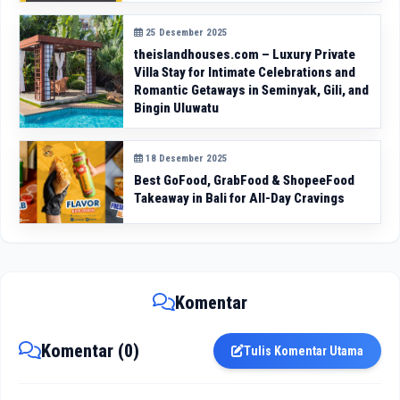
25 Desember 2025
theislandhouses.com – Luxury Private
Villa Stay for Intimate Celebrations and
Romantic Getaways in Seminyak, Gili, and
Bingin Uluwatu
18 Desember 2025
Best GoFood, GrabFood & ShopeeFood
Takeaway in Bali for All-Day Cravings
Komentar
Komentar (0)
Tulis Komentar Utama