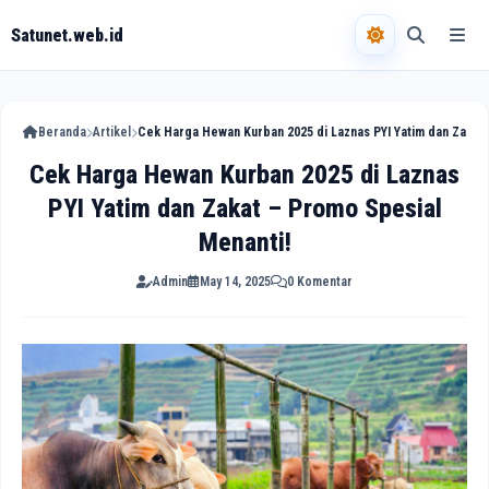
Satunet.web.id
Beranda
Artikel
Cek Harga Hewan Kurban 2025 di Laznas PYI Yatim dan Zakat 
Cek Harga Hewan Kurban 2025 di Laznas
PYI Yatim dan Zakat – Promo Spesial
Menanti!
Admin
May 14, 2025
0 Komentar