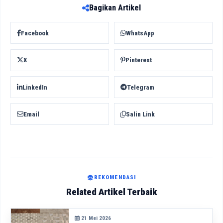
Bagikan Artikel
Facebook
WhatsApp
X
Pinterest
LinkedIn
Telegram
Email
Salin Link
REKOMENDASI
Related Artikel Terbaik
21 Mei 2026